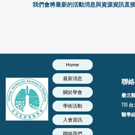
我們會將最新的活動消息與資源資訊直
Home
最新消息
聯絡
關於學會
臺北
110
學術活動
醫學
入會資訊
聯絡我們