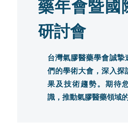
藥年會暨國
研討會
台灣氣膠醫藥學會誠摯
們的學術大會，深入探
果及技術趨勢。期待
識，推動氣膠醫藥領域