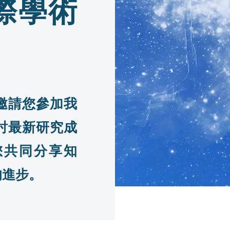
際學術
邀請您參加我
討最新研究成
您共同分享知
的進步。