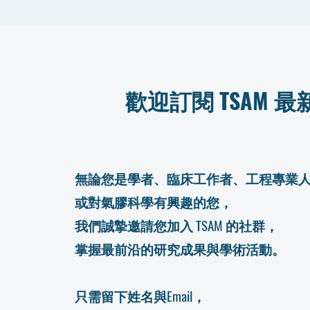
歡迎訂閱 TSAM 
無論您是學者、臨床工作者、工程專業
或對氣膠科學有興趣的您，
我們誠摯邀請您加入 TSAM 的社群，
掌握最前沿的研究成果與學術活動。
只需留下姓名與Email，