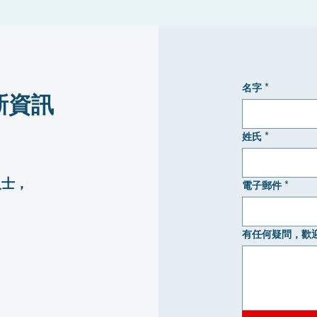
名字
*
最新資訊
姓氏
*
人士，
電子郵件
*
有任何疑問，歡