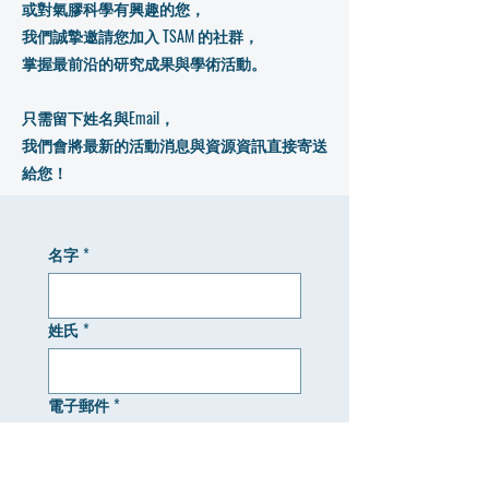
或對氣膠科學有興趣的您，
我們誠摯邀請您加入 TSAM 的社群，
掌握最前沿的研究成果與學術活動。
只需留下姓名與Email，
我們會將最新的活動消息與資源資訊直接寄送
給您！
名字
*
姓氏
*
電子郵件
*
有任何疑問，歡迎留下您的訊息