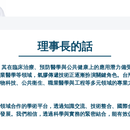
​理事長的話
，其在臨床治療、預防醫學與公共健康上的應用潛力備
職業醫學等領域，氣膠傳遞技術正逐漸扮演關鍵角色。台
生物科技、公共衛生、職業醫學與工程等多元領域的專業
跨領域合作的學術平台，透過知識交流、技術整合、國際
新發展。我們相信，透過科學與實務的緊密結合，能有效