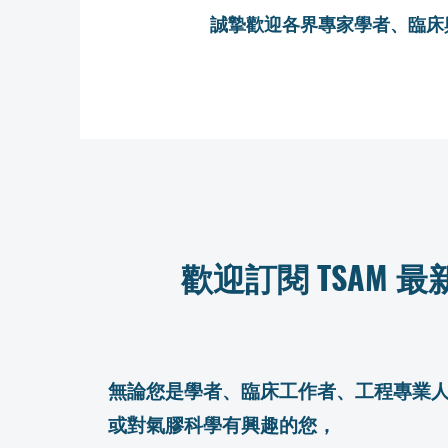
誠摯歡迎各界專家學者、臨床
歡迎訂閱 TSAM 
無論您是學者、臨床工作者、工程專業
或對氣膠科學有興趣的您，