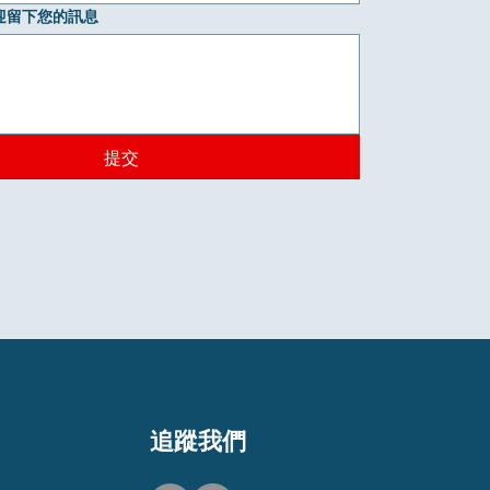
迎留下您的訊息
提交
​追蹤我們