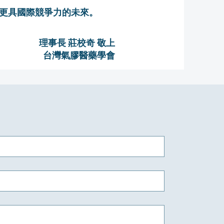
更具國際競爭力的未來。
理事長 莊校奇 敬上
台灣氣膠醫藥學會