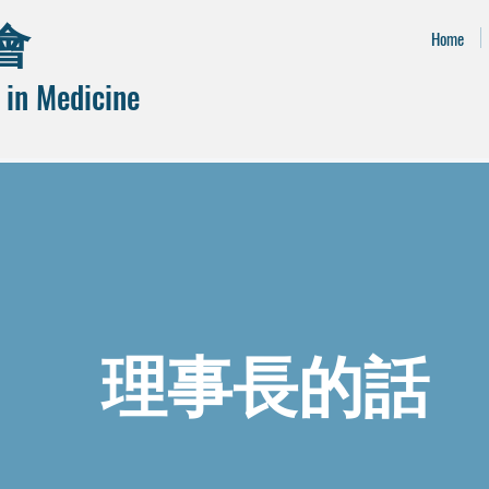
會
Home
 in Medicine
理事長的話