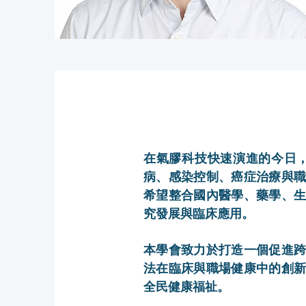
在氣膠科技快速演進的今日
病、感染控制、癌症治療與
希望整合國內醫學、藥學、
究發展與臨床應用。
本學會致力於打造一個促進
法在臨床與職場健康中的創
全民健康福祉。