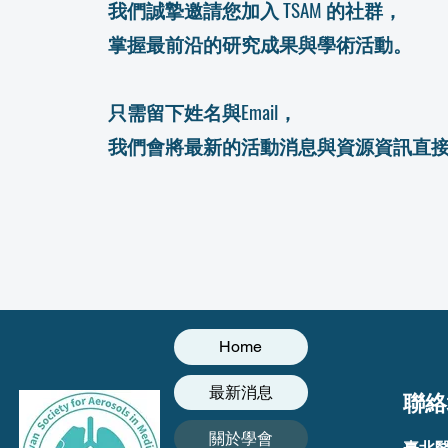
我們誠摯邀請您加入 TSAM 的社群，
掌握最前沿的研究成果與學術活動。
只需留下姓名與Email，
我們會將最新的活動消息與資源資訊直
Home
最新消息
聯絡
關於學會
臺北