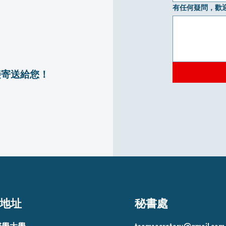
有任何疑問，歡
接寄送給您！
地址
秘書處
醫學大學