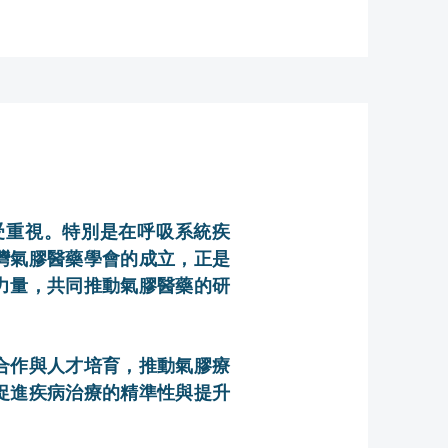
受重視。特別是在呼吸系統疾
灣氣膠醫藥學會的成立，正是
力量，共同推動氣膠醫藥的研
合作與人才培育，推動氣膠療
促進疾病治療的精準性與提升