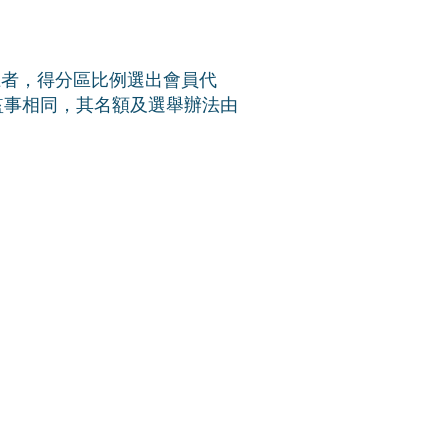
上者，得分區比例選出會員代
監事相同，其名額及選舉辦法由