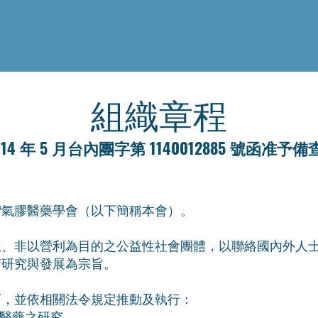
​組織章程
114 年 5 月台內團字第 1140012885 號函准予備
灣氣膠醫藥學會（以下簡稱本會）。
立、非以營利為目的之公益性社會團體，以聯絡國內外人
術研究與發展為宗旨。
下，並依相關法令規定推動及執行：
醫藥之研究。