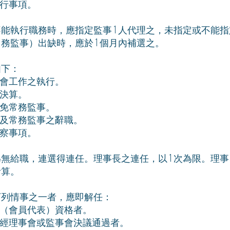
行事項。
能執行職務時，應指定監事 1 人代理之，未指定或不能指
務監事）出缺時，應於 1 個月內補選之。
如下：
會工作之執行。
決算。
免常務監事。
及常務監事之辭職。
察事項。
無給職，連選得連任。理事長之連任，以 1 次為限。理事、
計算。
下列情事之一者，應即解任：
（會員代表）資格者。
經理事會或監事會決議通過者。