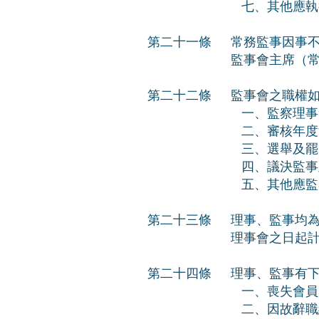
七、其他應執
第二十一條
常務監事因事不
監事會主席（常
第二十二條
監事會之職權
一、監察理事
二、審核年度
三、選舉及罷
四、議決監事
五、其他應監
第二十三條
理事、監事均為
理事會之日起
第二十四條
理事、監事有
一、喪失會員
二、因故辭職