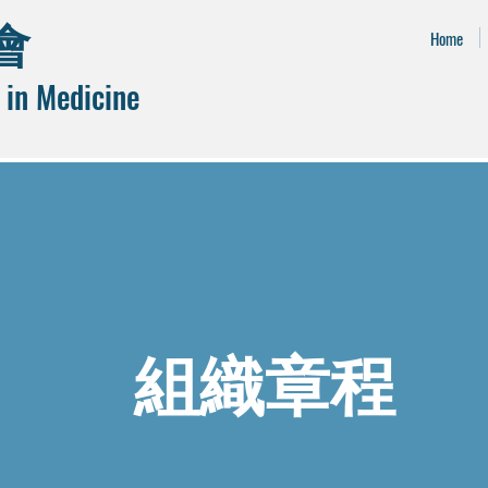
會
Home
 in Medicine
組織章程