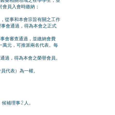
於會員入會時繳納；
，從事和本會宗旨有關之工作
理事會通過，得為本會之正式
。
事會審查通過，並繳納會費
萬元，可推派兩名代表。每
通過，得為本會之榮譽會員。
會員代表）為一權。
、候補理事 2 人。