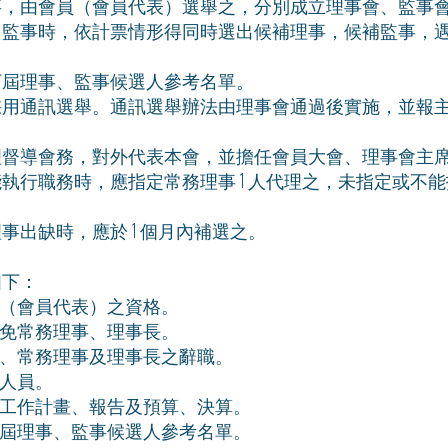
事，由會員（會員代表）選舉之，分別成立理事會、監事
、監事時，依計票情形得同時選出候補理事，候補監事，
下屆理事、監事候選人參考名單。
採用通訊選舉。通訊選舉辦法由理事會通過後實施，並報
理督導會務，對外代表本會，並擔任會員大會、理事會主
執行職務時，應指定常務理事 1 人代理之，未指定或不能指
事出缺時，應於 1 個月內補選之。
如下：
（會員代表）之資格。
免常務理事、理事長。
、常務理事及理事長之辭職。
人員。
工作計畫、報告及預算、決算。
屆理事、監事候選人參考名單。