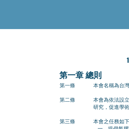
第一章 總則
​第一條
本會名稱為台
第二條
本會為依法設
研究，促進學
​第三條
本會之任務如
一、提倡氣膠