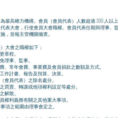
為最高權力機構。會員（會員代表）人數超過 300 人以
員代表大會，行使會員大會職權。會員代表任期與理事、
實施，並報主管機關備查。
表）大會之職權如下：
更章程。
免理事、監事。
費、常年會費、事業費及會員捐款之數額及方式。
工作計畫、報告及預算、決算。
（會員代表）之除名處分。
之買賣、轉讓或他項權利設定等處分。
之解散。
員權利義務有關之其他重大事項。
大事項之範圍由理事會定之。